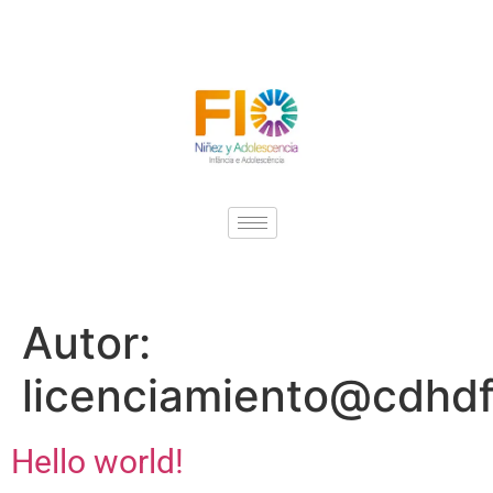
Autor:
licenciamiento@cdhdf
Hello world!